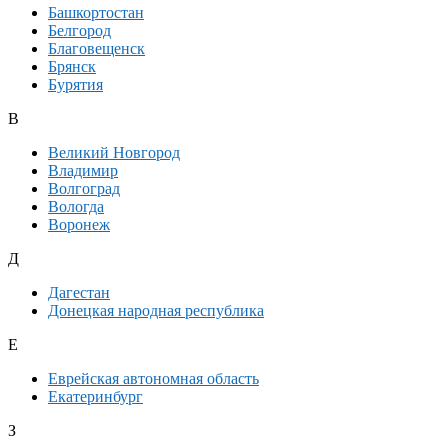
Башкортостан
Белгород
Благовещенск
Брянск
Бурятия
В
Великий Новгород
Владимир
Волгоград
Вологда
Воронеж
Д
Дагестан
Донецкая народная республика
Е
Еврейская автономная область
Екатеринбург
З