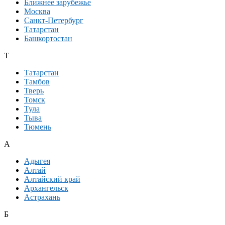
Ближнее зарубежье
Москва
Санкт-Петербург
Татарстан
Башкортостан
Т
Татарстан
Тамбов
Тверь
Томск
Тула
Тыва
Тюмень
А
Адыгея
Алтай
Алтайский край
Архангельск
Астрахань
Б