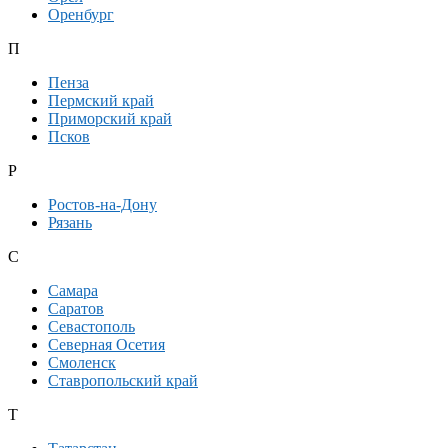
Оренбург
П
Пенза
Пермский край
Приморский край
Псков
Р
Ростов-на-Дону
Рязань
С
Самара
Саратов
Севастополь
Северная Осетия
Смоленск
Ставропольский край
Т