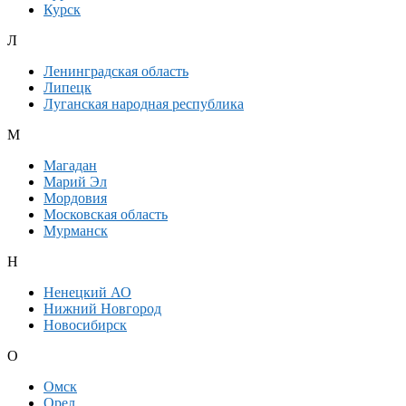
Курск
Л
Ленинградская область
Липецк
Луганская народная республика
М
Магадан
Марий Эл
Мордовия
Московская область
Мурманск
Н
Ненецкий АО
Нижний Новгород
Новосибирск
О
Омск
Орел