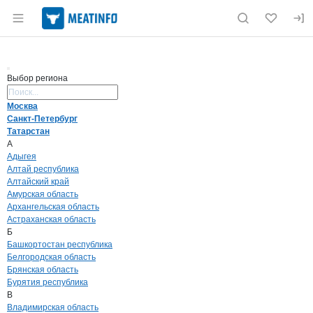
Раздел навигации по сайту meatinfo.ru
Выбор региона
Поиск региона
Москва
Санкт-Петербург
Татарстан
А
Адыгея
Алтай республика
Алтайский край
Амурская область
Архангельская область
Астраханская область
Б
Башкортостан республика
Белгородская область
Брянская область
Бурятия республика
В
Владимирская область