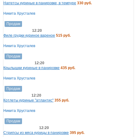
Наггетсы куриные в панировке, в темпуре
330 руб.
Никита Хрусталев
Продам
12:20
Филе грудки куриное вареное
515 руб.
Никита Хрусталев
Продам
12:20
Крылышки куриные в панировке
435 руб.
Никита Хрусталев
Продам
12:20
Котлеты куриные "атлантис"
355 руб.
Никита Хрусталев
Продам
12:20
Стрипсы из мяса курицы в панировке
395 руб.