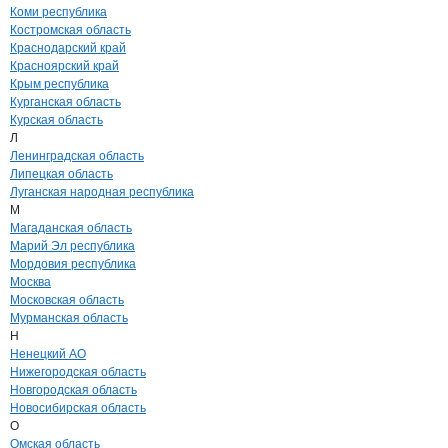
Коми республика
Костромская область
Краснодарский край
Красноярский край
Крым республика
Курганская область
Курская область
Л
Ленинградская область
Липецкая область
Луганская народная республика
М
Магаданская область
Марий Эл республика
Мордовия республика
Москва
Московская область
Мурманская область
Н
Ненецкий АО
Нижегородская область
Новгородская область
Новосибирская область
О
Омская область