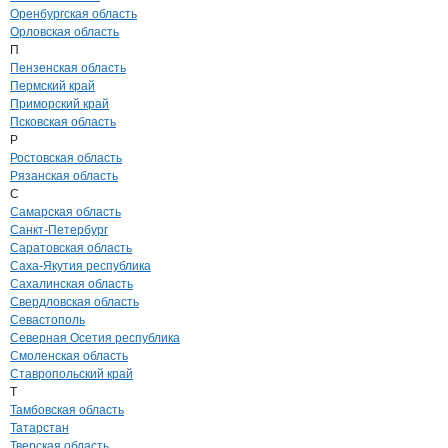
Оренбургская область
Орловская область
П
Пензенская область
Пермский край
Приморский край
Псковская область
Р
Ростовская область
Рязанская область
С
Самарская область
Санкт-Петербург
Саратовская область
Саха-Якутия республика
Сахалинская область
Свердловская область
Севастополь
Северная Осетия республика
Смоленская область
Ставропольский край
Т
Тамбовская область
Татарстан
Тверская область