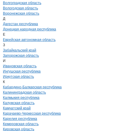
Волгоградская область
Вологодская область
Воронежская область
Д
Дагестан республика
Донецкая народная республика
Е
Еврейская автономная область
З
Забайкальский край
Запорожская область
И
Ивановская область
Ингушская республика
Иркутская область
К
Кабардино-Балкарская республика
Калининградская область
Калмыкия республика
Калужская область
Камчатский край
Карачаево-Черкесская республика
Карелия республика
Кемеровская область
Кировская область