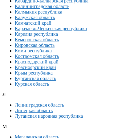
Кабардино-Балкарская республика
Калининградская область
Калмыкия республика
Калужская область
Камчатский край
Карачаево-Черкесская республика
Карелия республика
Кемеровская область
Кировская область
Коми республика
Костромская область
Краснодарский край
Красноярский край
Крым республика
Курганская область
Курская область
Л
Ленинградская область
Липецкая область
Луганская народная республика
М
Магаданская область