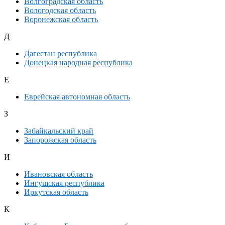
Волгоградская область
Вологодская область
Воронежская область
Д
Дагестан республика
Донецкая народная республика
Е
Еврейская автономная область
З
Забайкальский край
Запорожская область
И
Ивановская область
Ингушская республика
Иркутская область
К