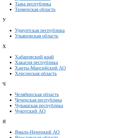
Тыва республика
Тюменская область
У
Удмуртская республика
Ульяновская область
Х
Хабаровский край
Хакасия республика
Ханты-Мансийский АО
Херсонская область
Ч
Челябинская область
Чеченская республика
Чувашская республика
Чукотский АО
Я
Ямало-Ненецкий АО
Ярославская область